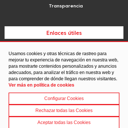
Transparencia
Enlaces útiles
Noticias
Usamos cookies y otras técnicas de rastreo para
Agenda
mejorar tu experiencia de navegación en nuestra web,
para mostrarte contenidos personalizados y anuncios
Ordenanzas
adecuados, para analizar el tráfico en nuestra web y
Entidades y asociaciones
para comprender de dónde llegan nuestros visitantes.
Ver más en política de cookies
Configurar Cookies
Aviso legal
|
Política de Cookies
|
Accesibilidad
|
Política de privacidad
|
Mapa Web
Rechazar todas las Cookies
© 2022 Ayuntamiento de Freila
Aceptar todas las Cookies