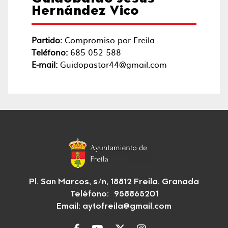
Hernández Vico
Partido:
Compromiso por Freila
Teléfono:
685 052 588
E-mail:
Guidopastor44@gmail.com
Pl. San Marcos, s/n, 18812 Freila, Granada
Teléfono: 958865201
Email:
aytofreila@gmail.com