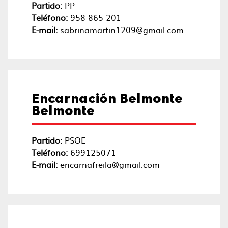
Partido:
PP
Teléfono:
958 865 201
E-mail:
sabrinamartin1209@gmail.com
Encarnación Belmonte
Belmonte
Partido:
PSOE
Teléfono:
699125071
E-mail:
encarnafreila@gmail.com