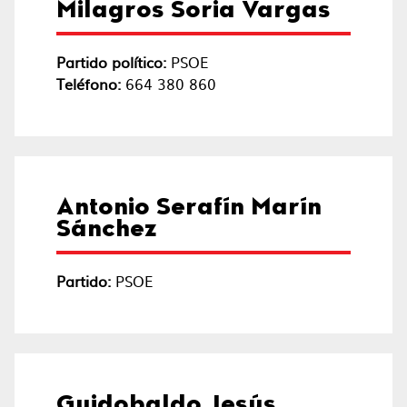
Milagros Soria Vargas
Partido político:
PSOE
Teléfono:
664 380 860
Antonio Serafín Marín
Sánchez
Partido:
PSOE
Guidobaldo Jesús