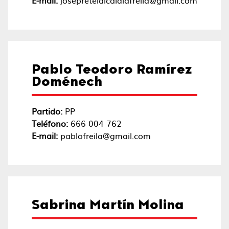
E-mail:
josepretelalcaldiafreila@gmail.com
Pablo Teodoro Ramírez
Doménech
Partido:
PP
Teléfono:
666 004 762
E-mail:
pablofreila@gmail.com
Sabrina Martín Molina