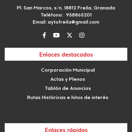
Pl. San Marcos, s/n, 18812 Freila, Granada
Teléfono: 958865201
Email:
aytofreila@gmail.com
Enlaces destacados
Corporación Municipal
Actas y Plenos
Tablón de Anuncios
Rutas Históricas e hitos de interés
Enlaces rápidos