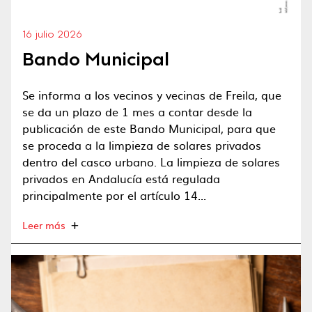
16 julio 2026
Bando Municipal
Se informa a los vecinos y vecinas de Freila, que
se da un plazo de 1 mes a contar desde la
publicación de este Bando Municipal, para que
se proceda a la limpieza de solares privados
dentro del casco urbano. La limpieza de solares
privados en Andalucía está regulada
principalmente por el artículo 14...
Leer más