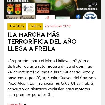
Temática
Cultura
23 octubre 2025
¡LA MARCHA MÁS
TERRORÍFICA DEL AÑO
LLEGA A FREILA
¿Preparados para el Moto Halloween? ¡Ven a
disfrutar de una ruta motera única el domingo
26 de octubre! Salimos a las 9:30 desde Baza y
pasaremos por Zújar, Freila, Cuevas del Campo y
Pozo Alcón. La inscripción es GRATUITA. Habrá
concurso de disfraces exclusivo para moteros,
¡con premios para los 3 ...
Leer más