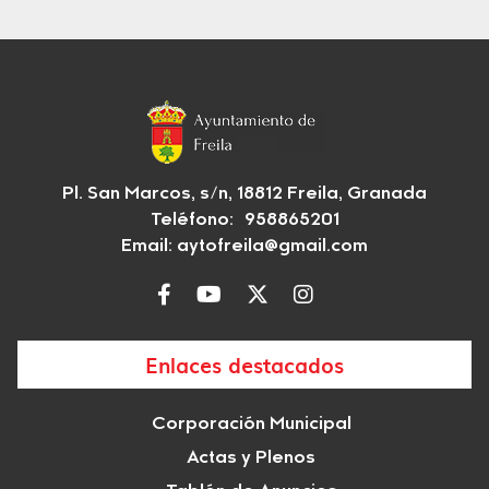
Pl. San Marcos, s/n, 18812 Freila, Granada
Teléfono: 958865201
Email:
aytofreila@gmail.com
Enlaces destacados
Corporación Municipal
Actas y Plenos