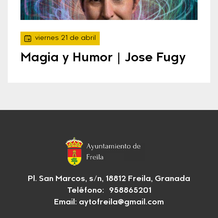
viernes 21 de abril
Magia y Humor | Jose Fugy
Pl. San Marcos, s/n, 18812 Freila, Granada
Teléfono: 958865201
Email:
aytofreila@gmail.com