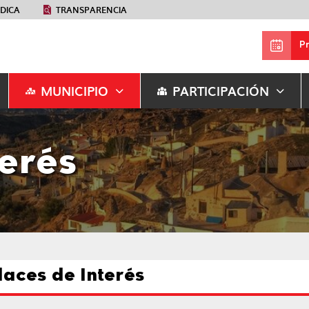
ÉDICA
TRANSPARENCIA
P
MUNICIPIO
PARTICIPACIÓN
terés
laces de Interés