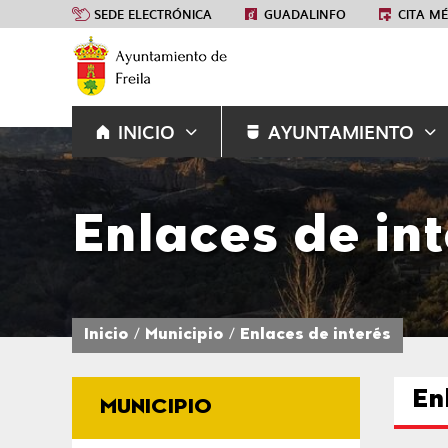
SEDE ELECTRÓNICA
GUADALINFO
CITA M
INICIO
AYUNTAMIENTO
Enlaces de in
Inicio
Municipio
Enlaces de interés
En
MUNICIPIO