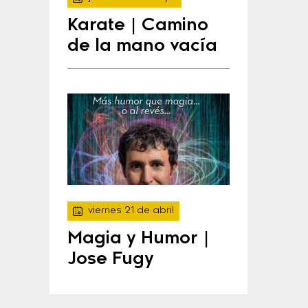
Karate | Camino
de la mano vacía
viernes 21 de abril
Magia y Humor |
Jose Fugy