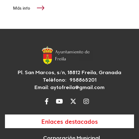
Más info
Pl. San Marcos, s/n, 18812 Freila, Granada
Teléfono: 958865201
Email:
aytofreila@gmail.com
Enlaces destacados
Corporación Municipal