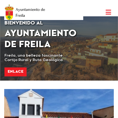
BIENVIENIDO AL
AYUNTAMIENTO
DE FREILA
Conoce a nuestra corporación
ENLACE