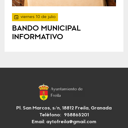
viernes 10 de julio
BANDO MUNICIPAL
INFORMATIVO
Pl. San Marcos, s/n, 18812 Freila, Granada
Teléfono: 958865201
Email:
aytofreila@gmail.com