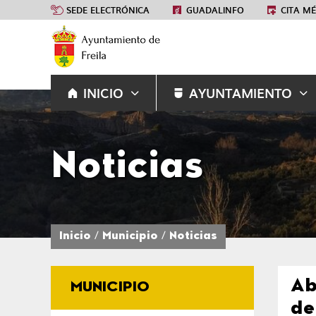
SEDE ELECTRÓNICA
GUADALINFO
CITA M
INICIO
AYUNTAMIENTO
Noticias
Inicio
Municipio
Noticias
Ab
MUNICIPIO
de