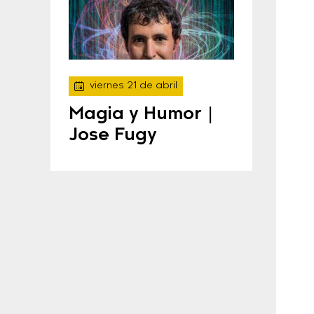
viernes 21 de abril
Magia y Humor |
Jose Fugy