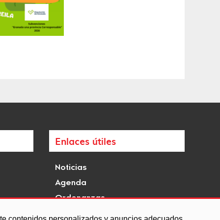
Enlaces útiles
Noticias
Agenda
Ordenanzas
Entidades y asociaciones
arte contenidos personalizados y anuncios adecuados,