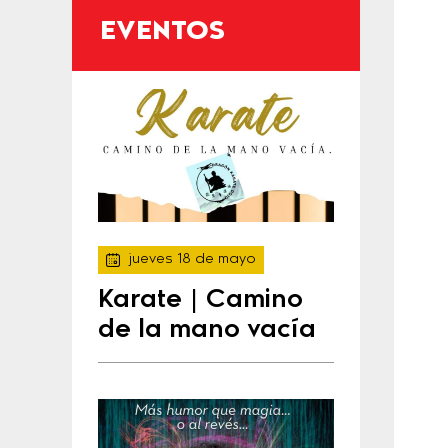
EVENTOS
jueves 18 de mayo
Karate | Camino
de la mano vacía