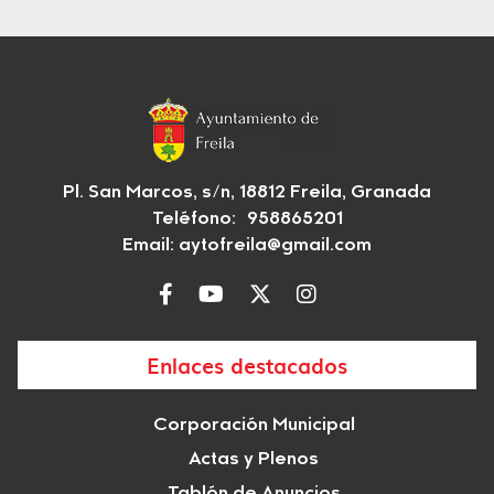
Pl. San Marcos, s/n, 18812 Freila, Granada
Teléfono: 958865201
Email:
aytofreila@gmail.com
Enlaces destacados
Corporación Municipal
Actas y Plenos
Tablón de Anuncios