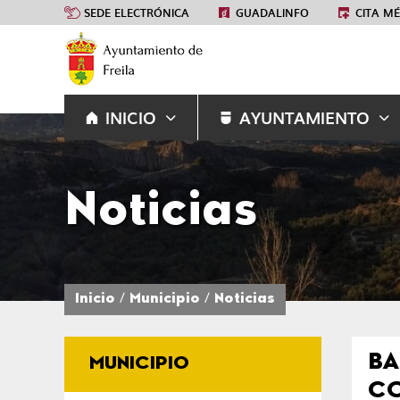
SEDE ELECTRÓNICA
GUADALINFO
CITA M
INICIO
AYUNTAMIENTO
Noticias
Inicio
Municipio
Noticias
BA
MUNICIPIO
CO