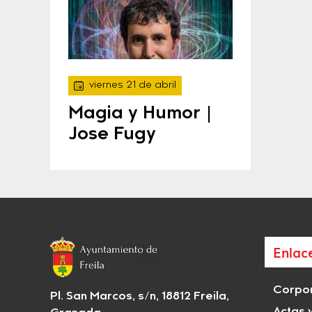
viernes 21 de abril
Magia y Humor |
Jose Fugy
Enlac
Corpor
Pl. San Marcos, s/n, 18812 Freila,
Actas 