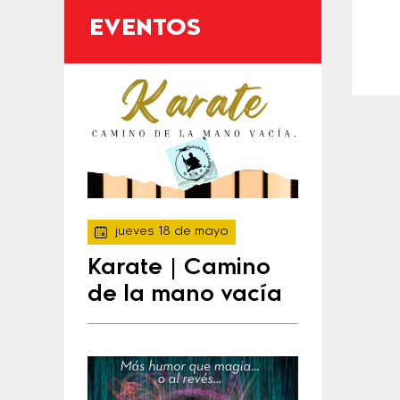
EVENTOS
jueves 18 de mayo
Karate | Camino
de la mano vacía