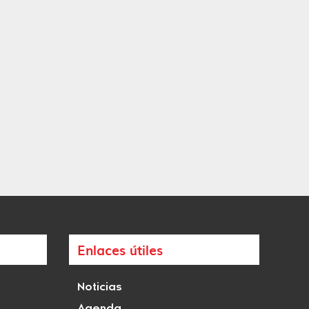
Enlaces útiles
Noticias
Agenda