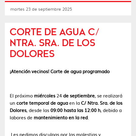
martes 23 de septiembre 2025
CORTE DE AGUA C/
NTRA. SRA. DE LOS
DOLORES
¡Atención vecinos! Corte de agua programado
El próximo
miércoles
24
de septiembre
, se realizará
un
corte temporal de agua
en la
C/ Ntra. Sra. de los
Dolores
, desde las
09:00 hasta las 12:00 h
, debido a
labores de
mantenimiento en la red
.
Les pedimos disculpas por las molestias y