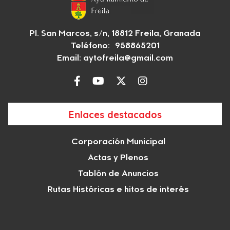
Pl. San Marcos, s/n, 18812 Freila, Granada
Teléfono: 958865201
Email:
aytofreila@gmail.com
Enlaces destacados
Corporación Municipal
Actas y Plenos
Tablón de Anuncios
Rutas Históricas e hitos de interés