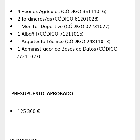
4 Peones Agrícolas (CÓDIGO 95111016)
2 Jardineros/as (CÓDIGO 61201028)
1 Monitor Deportivo (CÓDIGO 37231077)
1 Albañil (CÓDIGO 71211015)
1 Arquitecto Técnico (CÓDIGO 24811013)
1 Administrador de Bases de Datos (CÓDIGO
27211027)
PRESUPUESTO APROBADO
125.300 €