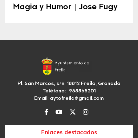
Magia y Humor | Jose Fugy
Pl. San Marcos, s/n, 18812 Freila, Granada
Teléfono: 958865201
Email:
aytofreila@gmail.com
Enlaces destacados